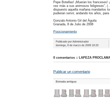
Pepe Botellas! ¡Mueran los franceses! ¡
vez más a sus animosos feligreses”, (…)
dispuesto aquella mañana mandarlos todo
pudieran servir, andando los años, para 
Gonzalo Antonio Gil del Águila
Granada, 8 de Julio de 2008
Posicionamiento
Publicado por
Administrador
domingo, 8 de marzo de 2009
18:20
0 comentarios :: LAPEZA PROCLA
Publicar un comentario
Entrada antigua