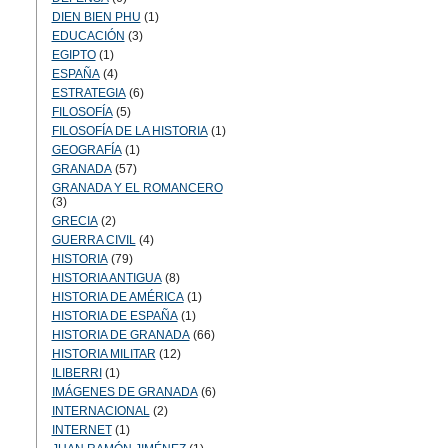
DIEN BIEN PHU
(1)
EDUCACIÓN
(3)
EGIPTO
(1)
ESPAÑA
(4)
ESTRATEGIA
(6)
FILOSOFÍA
(5)
FILOSOFÍA DE LA HISTORIA
(1)
GEOGRAFÍA
(1)
GRANADA
(57)
GRANADA Y EL ROMANCERO
(3)
GRECIA
(2)
GUERRA CIVIL
(4)
HISTORIA
(79)
HISTORIA ANTIGUA
(8)
HISTORIA DE AMÉRICA
(1)
HISTORIA DE ESPAÑA
(1)
HISTORIA DE GRANADA
(66)
HISTORIA MILITAR
(12)
ILIBERRI
(1)
IMÁGENES DE GRANADA
(6)
INTERNACIONAL
(2)
INTERNET
(1)