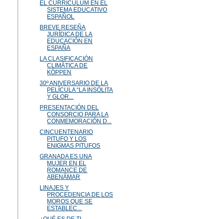
EL CURRÍCULUM EN EL
SISTEMA EDUCATIVO
ESPAÑOL
BREVE RESEÑA
JURÍDICA DE LA
EDUCACIÓN EN
ESPAÑA
LA CLASIFICACIÓN
CLIMÁTICA DE
KÖPPEN
30º ANIVERSARIO DE LA
PELÍCULA “LA INSÓLITA
Y GLOR...
PRESENTACIÓN DEL
CONSORCIO PARA LA
CONMEMORACIÓN D...
CINCUENTENARIO
PITUFO Y LOS
ENIGMAS PITUFOS
GRANADA ES UNA
MUJER EN EL
ROMANCE DE
ABENÁMAR
LINAJES Y
PROCEDENCIA DE LOS
MOROS QUE SE
ESTABLEC...