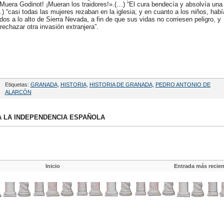
Muera Godinot! ¡Mueran los traidores!».(…) “El cura bendecía y absolvía una
 “casi todas las mujeres rezaban en la iglesia; y en cuanto a los niños, hab
s a lo alto de Sierra Nevada, a fin de que sus vidas no corriesen peligro, y
rechazar otra invasión extranjera”.
Etiquetas:
GRANADA
,
HISTORIA
,
HISTORIA DE GRANADA
,
PEDRO ANTONIO DE
ALARCÓN
MA LA INDEPENDENCIA ESPAÑOLA
Inicio
Entrada más recien