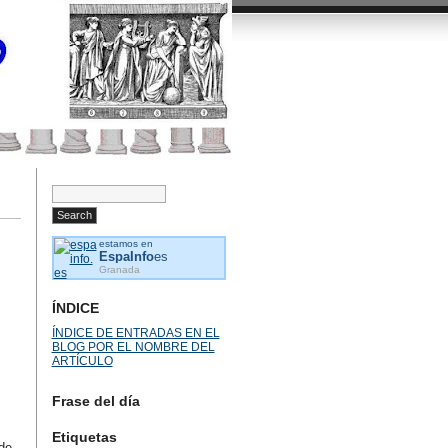
estamos en
EspaInfo
es
Granada
ÍNDICE
ÍNDICE DE ENTRADAS EN EL
BLOG POR EL NOMBRE DEL
ARTÍCULO
Frase del día
Etiquetas
de