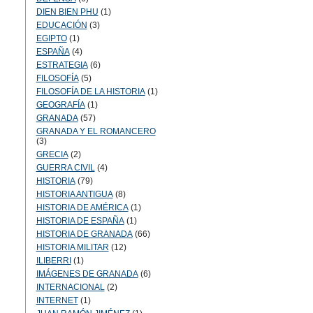
DIEN BIEN PHU
(1)
EDUCACIÓN
(3)
EGIPTO
(1)
ESPAÑA
(4)
ESTRATEGIA
(6)
FILOSOFÍA
(5)
FILOSOFÍA DE LA HISTORIA
(1)
GEOGRAFÍA
(1)
GRANADA
(57)
GRANADA Y EL ROMANCERO
(3)
GRECIA
(2)
GUERRA CIVIL
(4)
HISTORIA
(79)
HISTORIA ANTIGUA
(8)
HISTORIA DE AMÉRICA
(1)
HISTORIA DE ESPAÑA
(1)
HISTORIA DE GRANADA
(66)
HISTORIA MILITAR
(12)
ILIBERRI
(1)
IMÁGENES DE GRANADA
(6)
INTERNACIONAL
(2)
INTERNET
(1)