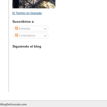
El Tiempo en Granada
Suscribirse a
Entradas
Comentarios
Siguiendo el blog
BlogDeGonzalo.com