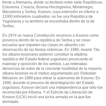
frente a Alemania, divide su territorio entre siete Repúblicas:
Eslovenia, Croacia, Bosnia-Herzegovina, Montenegro,
Macedonia y Serbia. Kosovo, cuya extensión es inferior a
11000 kilómetros cuadrados, no fue una República de
Yugoslavia y su territorio se encontraba dentro de la de
Serbia.
En 1974 un nueva Constitución reconoce a Kosovo como
provincia dentro de la república de Serbia y se crean
escuelas que imparten las clases en albanés con
observación de las fiestas islámicas. En 1980, muerto Tito,
los albano-kosovares pidieron constituir la séptima
república del Estado federal yugoslavo provocando el
malestar y oposición de los serbios. Las reiteradas
denuncias de estos de la creciente hostilidad de la mayoría
albano-kosovar es el motivo argumentado por Slobodan
Milosevic en 1989 para retirar la autonomía de Kosovo. En
1990, durante el proceso de desintegración del Estado
yugoslavo, Kosovo declaró una independencia que sólo fue
reconocida por Albania. Y el Ejército de Liberación de
Kosovo (UCK) inició una lucha armada en la que fue
derrotado.