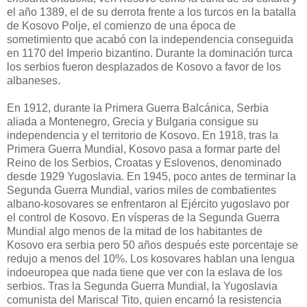
el año 1389, el de su derrota frente a los turcos en la batalla
de Kosovo Polje, el comienzo de una época de
sometimiento que acabó con la independencia conseguida
en 1170 del Imperio bizantino. Durante la dominación turca
los serbios fueron desplazados de Kosovo a favor de los
albaneses.
En 1912, durante la Primera Guerra Balcánica, Serbia
aliada a Montenegro, Grecia y Bulgaria consigue su
independencia y el territorio de Kosovo. En 1918, tras la
Primera Guerra Mundial, Kosovo pasa a formar parte del
Reino de los Serbios, Croatas y Eslovenos, denominado
desde 1929 Yugoslavia. En 1945, poco antes de terminar la
Segunda Guerra Mundial, varios miles de combatientes
albano-kosovares se enfrentaron al Ejército yugoslavo por
el control de Kosovo. En vísperas de la Segunda Guerra
Mundial algo menos de la mitad de los habitantes de
Kosovo era serbia pero 50 años después este porcentaje se
redujo a menos del 10%. Los kosovares hablan una lengua
indoeuropea que nada tiene que ver con la eslava de los
serbios. Tras la Segunda Guerra Mundial, la Yugoslavia
comunista del Mariscal Tito, quien encarnó la resistencia