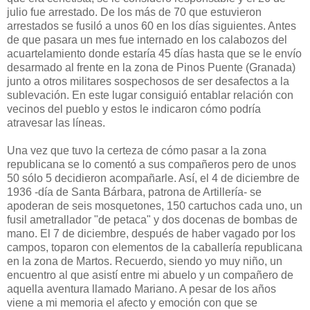
julio fue arrestado. De los más de 70 que estuvieron
arrestados se fusiló a unos 60 en los días siguientes. Antes
de que pasara un mes fue internado en los calabozos del
acuartelamiento donde estaría 45 días hasta que se le envío
desarmado al frente en la zona de Pinos Puente (Granada)
junto a otros militares sospechosos de ser desafectos a la
sublevación. En este lugar consiguió entablar relación con
vecinos del pueblo y estos le indicaron cómo podría
atravesar las líneas.
Una vez que tuvo la certeza de cómo pasar a la zona
republicana se lo comentó a sus compañeros pero de unos
50 sólo 5 decidieron acompañarle. Así, el 4 de diciembre de
1936 -día de Santa Bárbara, patrona de Artillería- se
apoderan de seis mosquetones, 150 cartuchos cada uno, un
fusil ametrallador "de petaca" y dos docenas de bombas de
mano. El 7 de diciembre, después de haber vagado por los
campos, toparon con elementos de la caballería republicana
en la zona de Martos. Recuerdo, siendo yo muy niño, un
encuentro al que asistí entre mi abuelo y un compañero de
aquella aventura llamado Mariano. A pesar de los años
viene a mi memoria el afecto y emoción con que se