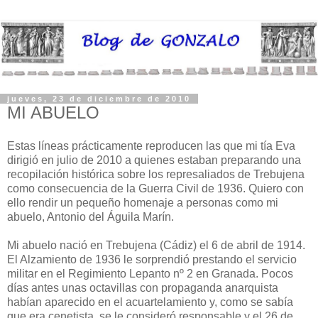
jueves, 23 de diciembre de 2010
MI ABUELO
Estas líneas prácticamente reproducen las que mi tía Eva
dirigió en julio de 2010 a quienes estaban preparando una
recopilación histórica sobre los represaliados de Trebujena
como consecuencia de la Guerra Civil de 1936. Quiero con
ello rendir un pequeño homenaje a personas como mi
abuelo, Antonio del Águila Marín.
Mi abuelo nació en Trebujena (Cádiz) el 6 de abril de 1914.
El Alzamiento de 1936 le sorprendió prestando el servicio
militar en el Regimiento Lepanto nº 2 en Granada. Pocos
días antes unas octavillas con propaganda anarquista
habían aparecido en el acuartelamiento y, como se sabía
que era cenetista, se le consideró responsable y el 26 de