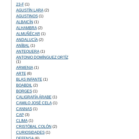
23-F
(1)
AGUSTÍN LARA
(2)
AGUSTINOS
(1)
ALBAICÍN
(1)
ALHAMBRA
(2)
ALMUÑÉCAR
(1)
ANDALUCÍA
(2)
ANÍBAL
(1)
ANTEQUERA
(1)
ANTONIO DOMÍNGUEZ ORTÍZ
(1)
ARMENIA
(1)
ARTE
(6)
BLAS INFANTE
(1)
BOABDIL
(2)
BORGES
(1)
CALIGRAFÍA ÁRABE
(1)
CAMILO JOSÉ CELA
(1)
CANNAS
(1)
CAP
(3)
CLIMA
(1)
CRISTÓBAL COLÓN
(2)
CURIOSIDADES
(1)
DEFENSA
(6)