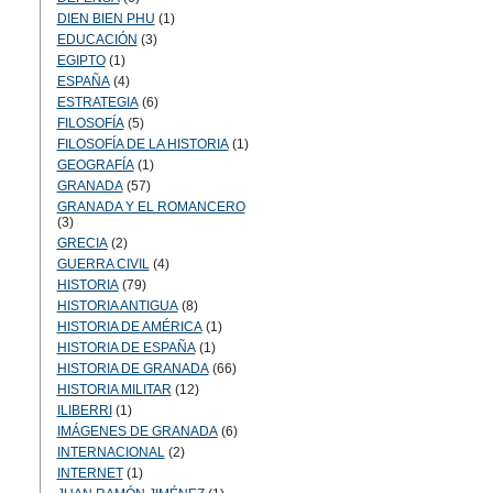
DIEN BIEN PHU
(1)
EDUCACIÓN
(3)
EGIPTO
(1)
ESPAÑA
(4)
ESTRATEGIA
(6)
FILOSOFÍA
(5)
FILOSOFÍA DE LA HISTORIA
(1)
GEOGRAFÍA
(1)
GRANADA
(57)
GRANADA Y EL ROMANCERO
(3)
GRECIA
(2)
GUERRA CIVIL
(4)
HISTORIA
(79)
HISTORIA ANTIGUA
(8)
HISTORIA DE AMÉRICA
(1)
HISTORIA DE ESPAÑA
(1)
HISTORIA DE GRANADA
(66)
HISTORIA MILITAR
(12)
ILIBERRI
(1)
IMÁGENES DE GRANADA
(6)
INTERNACIONAL
(2)
INTERNET
(1)